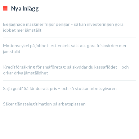
Nya Inlägg
Begagnade maskiner frigör pengar – så kan investeringen göra
jobbet mer jämställt
Motionscykel på jobbet: ett enkelt sätt att göra friskvården mer
jämställd
Kreditförsäkring för småföretag: så skyddar du kassaflödet – och
orkar driva jämställdhet
Sälja guld? Så får du rätt pris – och så stöttar arbetsgivaren
Säker tjänstelegitimation på arbetsplatsen