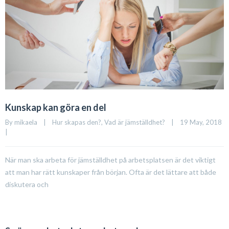
Kunskap kan göra en del
By 
mikaela
|
Hur skapas den?
, 
Vad är jämställdhet?
|
19 May, 2018    
|
När man ska arbeta för jämställdhet på arbetsplatsen är det viktigt
att man har rätt kunskaper från början. Ofta är det lättare att både
diskutera och