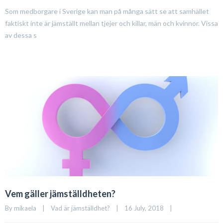
Som medborgare i Sverige kan man på många sätt se att samhället
faktiskt inte är jämställt mellan tjejer och killar, män och kvinnor. Vissa
av dessa s
Vem gäller jämställdheten?
By 
mikaela
|
Vad är jämställdhet?
|
16 July, 2018    
|