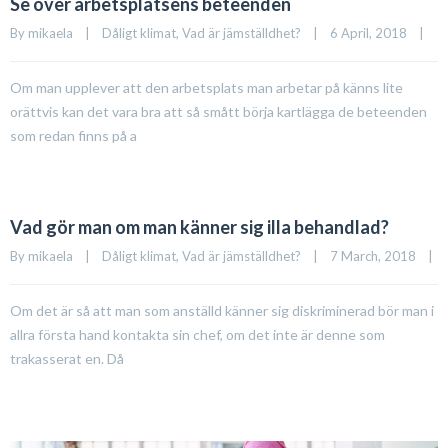
Se över arbetsplatsens beteenden
By 
mikaela
|
Dåligt klimat
, 
Vad är jämställdhet?
|
6 April, 2018    
|
Om man upplever att den arbetsplats man arbetar på känns lite
orättvis kan det vara bra att så smått börja kartlägga de beteenden
som redan finns på a
Vad gör man om man känner sig illa behandlad?
By 
mikaela
|
Dåligt klimat
, 
Vad är jämställdhet?
|
7 March, 2018    
|
Om det är så att man som anställd känner sig diskriminerad bör man i
allra första hand kontakta sin chef, om det inte är denne som
trakasserat en. Då