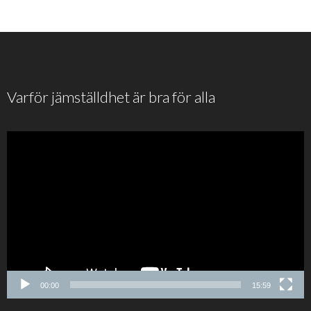
Varför jämställdhet är bra för alla
00:00
15:59