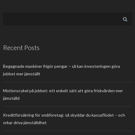
Recent Posts
Begagnade maskiner frigör pengar – så kan investeringen göra
jobbet mer jämställt
Motionscykel på jobbet: ett enkelt sätt att göra friskvården mer
jämställd
Kreditförsäkring för småföretag: så skyddar du kassaflödet – och
orkar driva jämställdhet