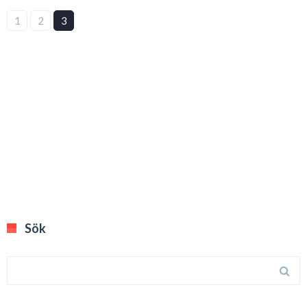
1
2
3
Sök