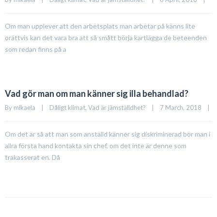
Om man upplever att den arbetsplats man arbetar på känns lite
orättvis kan det vara bra att så smått börja kartlägga de beteenden
som redan finns på a
Vad gör man om man känner sig illa behandlad?
By 
mikaela
|
Dåligt klimat
, 
Vad är jämställdhet?
|
7 March, 2018    
|
Om det är så att man som anställd känner sig diskriminerad bör man i
allra första hand kontakta sin chef, om det inte är denne som
trakasserat en. Då