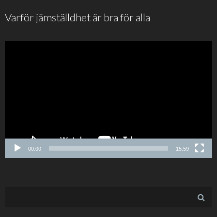
Varför jämställdhet är bra för alla
00:00
15:59