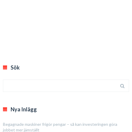
Sök
Nya Inlägg
Begagnade maskiner frigör pengar – så kan investeringen göra
jobbet mer jämställt