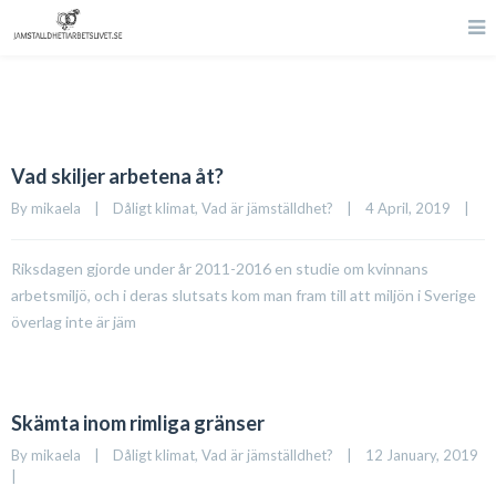
Vad skiljer arbetena åt?
By 
mikaela
|
Dåligt klimat
, 
Vad är jämställdhet?
|
4 April, 2019    
|
Riksdagen gjorde under år 2011-2016 en studie om kvinnans
arbetsmiljö, och i deras slutsats kom man fram till att miljön i Sverige
överlag inte är jäm
Skämta inom rimliga gränser
By 
mikaela
|
Dåligt klimat
, 
Vad är jämställdhet?
|
12 January, 2019    
|