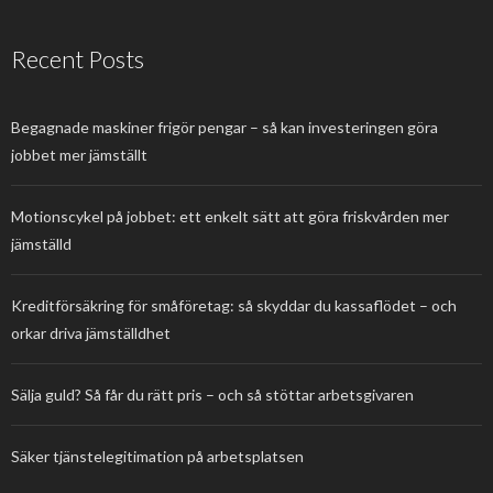
Recent Posts
Begagnade maskiner frigör pengar – så kan investeringen göra
jobbet mer jämställt
Motionscykel på jobbet: ett enkelt sätt att göra friskvården mer
jämställd
Kreditförsäkring för småföretag: så skyddar du kassaflödet – och
orkar driva jämställdhet
Sälja guld? Så får du rätt pris – och så stöttar arbetsgivaren
Säker tjänstelegitimation på arbetsplatsen