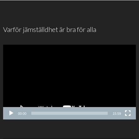
Varför jämställdhet är bra för alla
00:00
15:59